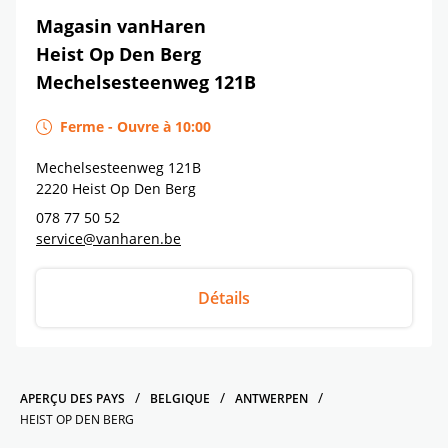
Magasin vanHaren
Heist Op Den Berg
Mechelsesteenweg 121B
Ferme
-
Ouvre à
10:00
Mechelsesteenweg 121B
2220
Heist Op Den Berg
078 77 50 52
service@vanharen.be
Détails
APERÇU DES PAYS
BELGIQUE
ANTWERPEN
HEIST OP DEN BERG