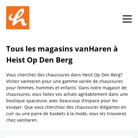
Skip to content
Return to Nav
Link Opens in New Tab
phone
Facebook
YouTube
Instagram
toggle
Tous les magasins vanHaren à
Heist Op Den Berg
Vous cherchez des chaussures dans Heist Op Den Berg?
Visitez vanHaren pour une gamme variée de chaussures
pour femmes, hommes et enfants. Dans notre magasin de
chaussures, vous faites vos achats agréablement dans une
boutique spacieuse, avec beaucoup d'espace pour les
essayer. Que vous cherchiez des chaussures élégantes en
cuir ou une paire de baskets à la mode, vous les trouverez
chez vanHaren.