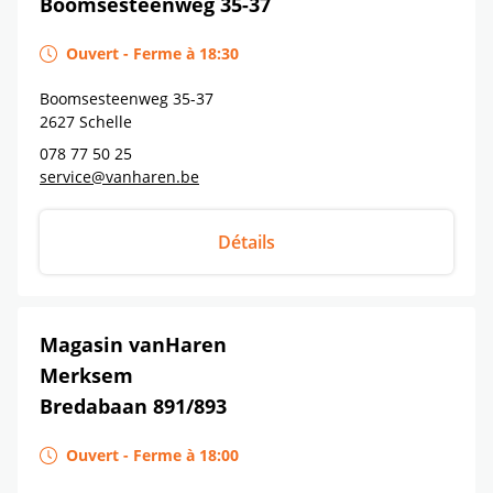
Boomsesteenweg 35-37
Ouvert
-
Ferme à
18:30
Boomsesteenweg 35-37
2627
Schelle
078 77 50 25
service@vanharen.be
Détails
Magasin vanHaren
Merksem
Bredabaan 891/893
Ouvert
-
Ferme à
18:00