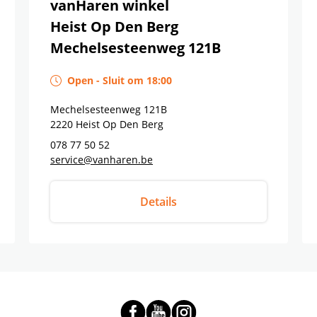
vanHaren winkel
Heist Op Den Berg
Mechelsesteenweg 121B
Open
-
Sluit om
18:00
Mechelsesteenweg 121B
2220
Heist Op Den Berg
078 77 50 52
service@vanharen.be
Details