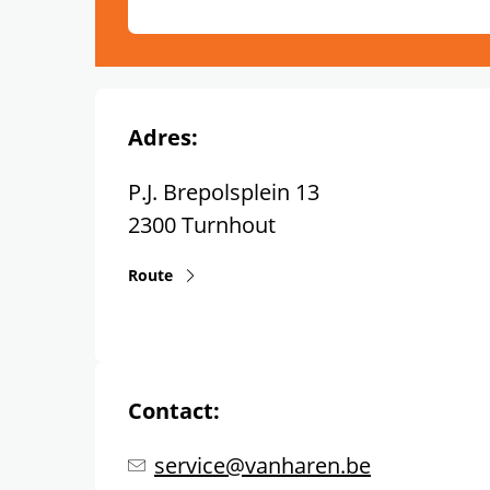
Adres:
P.J. Brepolsplein 13
2300
Turnhout
Route
Contact:
service@vanharen.be