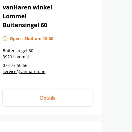
vanHaren winkel
Lommel
Buitensingel 60
Open
-
Sluit om
18:00
Buitensingel 60
3920
Lommel
078 77 50 56
service@vanharen.be
Details