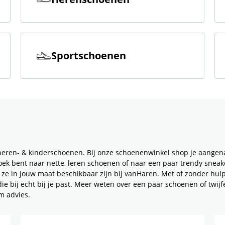
Sportschoenen
heren- & kinderschoenen. Bij onze schoenenwinkel shop je aange
oek bent naar nette, leren schoenen of naar een paar trendy sneaker
f ze in jouw maat beschikbaar zijn bij vanHaren. Met of zonder hul
 bij echt bij je past. Meer weten over een paar schoenen of twijfe
m advies.