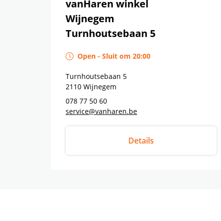
vanHaren winkel
Wijnegem
Turnhoutsebaan 5
Open
-
Sluit om
20:00
Turnhoutsebaan 5
2110
Wijnegem
078 77 50 60
service@vanharen.be
Details