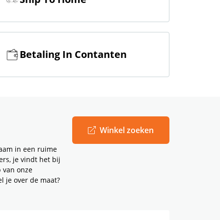
Betaling In Contanten
Winkel zoeken
naam in een ruime
s, je vindt het bij
p van onze
l je over de maat?