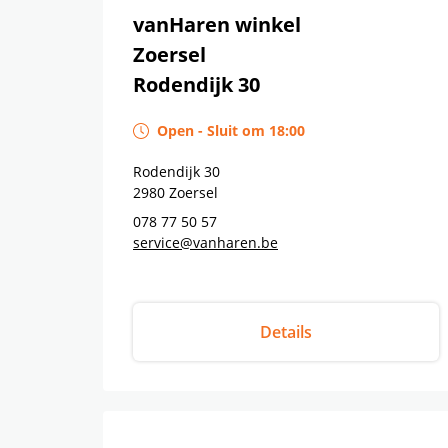
vanHaren winkel
Zoersel
Rodendijk 30
Open
-
Sluit om
18:00
Rodendijk 30
2980
Zoersel
078 77 50 57
service@vanharen.be
Details