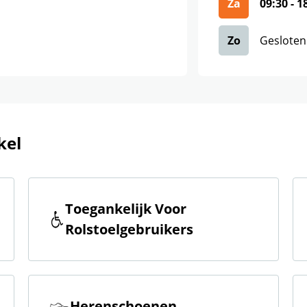
Za
09:30
-
1
Zo
Gesloten
kel
Toegankelijk Voor
Rolstoelgebruikers
Herenschoenen