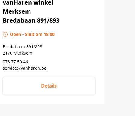
vanHaren winkel
Merksem
Bredabaan 891/893
Open
-
Sluit om
18:00
Bredabaan 891/893
2170
Merksem
078 77 50 46
service@vanharen.be
Details