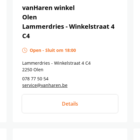
vanHaren winkel
Olen
Lammerdries - Winkelstraat 4
C4
Open
-
Sluit om
18:00
Lammerdries - Winkelstraat 4 C4
2250
Olen
078 77 50 54
service@vanharen.be
Details