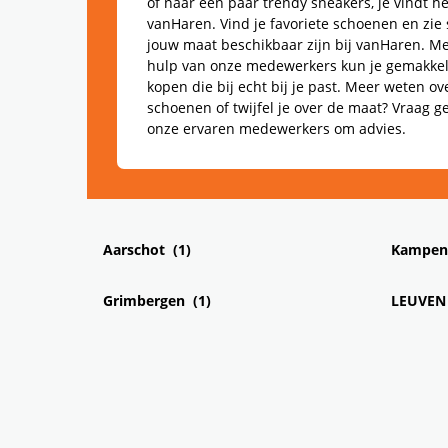
of naar een paar trendy sneakers, je vindt he
vanHaren. Vind je favoriete schoenen en zie s
jouw maat beschikbaar zijn bij vanHaren. Me
hulp van onze medewerkers kun je gemakkel
kopen die bij echt bij je past. Meer weten o
schoenen of twijfel je over de maat? Vraag g
onze ervaren medewerkers om advies.
Aarschot
Kampen
Grimbergen
LEUVEN