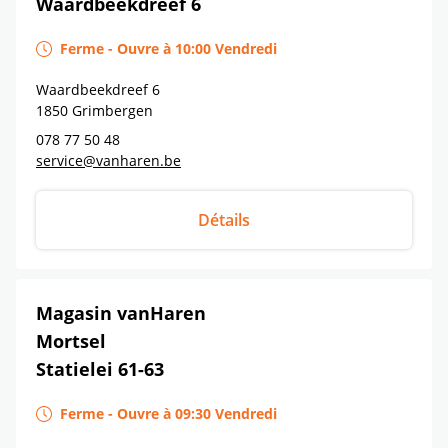
Waardbeekdreef 6
Ferme
-
Ouvre à
10:00
Vendredi
Waardbeekdreef 6
1850
Grimbergen
078 77 50 48
service@vanharen.be
Détails
Magasin vanHaren
Mortsel
Statielei 61-63
Ferme
-
Ouvre à
09:30
Vendredi